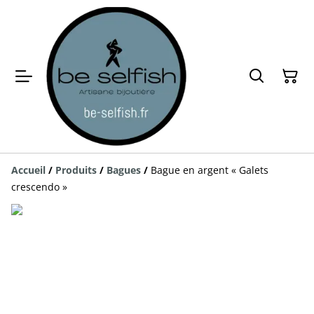
Accueil
/
Produits
/
Bagues
/
Bague en argent « Galets
crescendo »