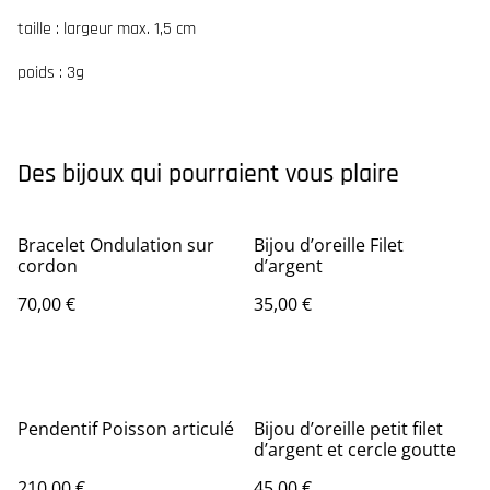
taille : largeur max. 1,5 cm
poids : 3g
Des bijoux qui pourraient vous plaire
Bracelet Ondulation sur
Bijou d’oreille Filet
cordon
d’argent
70,00 €
35,00 €
Pendentif Poisson articulé
Bijou d’oreille petit filet
d’argent et cercle goutte
210,00 €
45,00 €