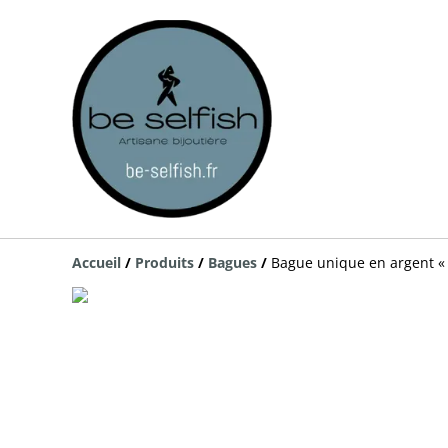
Accueil
/
Produits
/
Bagues
/
Bague unique en argent « 