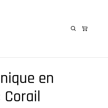
nique en
 Corail