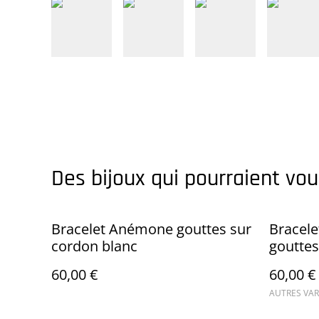
Des bijoux qui pourraient vou
Bracelet Anémone gouttes sur
Bracele
cordon blanc
gouttes
60,00 €
60,00 €
AUTRES VAR