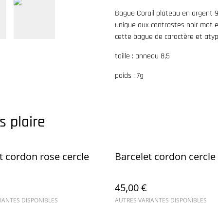
Bague Corail plateau en argent 9
unique aux contrastes noir mat et
cette bague de caractère et atyp
taille : anneau 8,5
poids : 7g
s plaire
t cordon rose cercle
Barcelet cordon cercle
45,00 €
IANTES DISPONIBLES
AUTRES VARIANTES DISPONIBLES