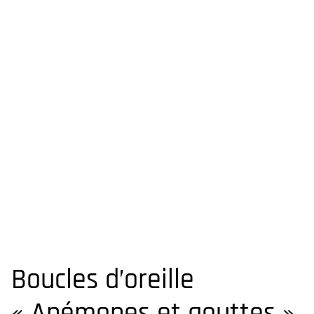
Boucles d’oreille
« Anémones et gouttes »