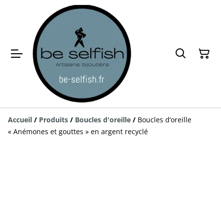
Accueil
/
Produits
/
Boucles d'oreille
/
Boucles d’oreille
« Anémones et gouttes » en argent recyclé