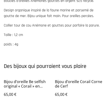
Boucles d’oreilles Anémones gouttes en argent 925 recyclé.
Design organique inspiré de la faune marine et parsemé de
goutte de mer. Bijou unique fait main. Pour oreilles percées.
Collier tour de cou Anémone et gouttes pour parfaire la parure.
Taille : 1,2 cm
poids : 4g
Des bijoux qui pourraient vous plaire
Bijou d’oreille Be selfish
Bijou d’oreille Corail Corne
original « Corail » en
de Cerf
argent
65,00 €
65,00 €