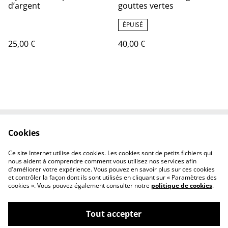
d’argent
gouttes vertes
ÉPUISÉ
25,00 €
40,00 €
Cookies
Contactez-nous
Conditions
Politique de
Politique de cookies
Ce site Internet utilise des cookies. Les cookies sont de petits fichiers qui
confidentialité
nous aident à comprendre comment vous utilisez nos services afin
d'améliorer votre expérience. Vous pouvez en savoir plus sur ces cookies
et contrôler la façon dont ils sont utilisés en cliquant sur « Paramètres des
cookies ». Vous pouvez également consulter notre
politique de cookies
.
Tout accepter