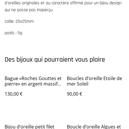
d’oreilles originales et au caractère affirmé pour un bijou design
qui ne passe pas inaperçu.
taille: 25x25mm
poids : 5g
Des bijoux qui pourraient vous plaire
Bague «Roches Gouttes et
Boucles d’oreille Etoile de
pierre» en argent massif
mer Soleil
et recyclé
130,00 €
90,00 €
Bijou d’oreille petit filet
Boucle d’oreille Algues et