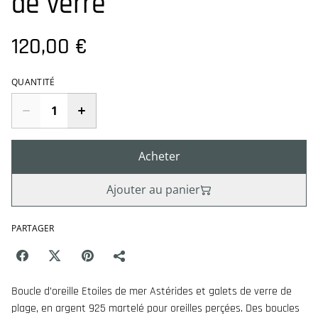
de verre
120,00 €
QUANTITÉ
Acheter
Ajouter au panier
PARTAGER
Boucle d’oreille Etoiles de mer Astérides et galets de verre de
plage, en argent 925 martelé pour oreilles perçées. Des boucles