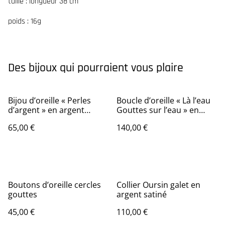
taille : longueur 38 cm
poids : 16g
Des bijoux qui pourraient vous plaire
Bijou d’oreille « Perles
Boucle d’oreille « Là l’eau
d’argent » en argent
Gouttes sur l’eau » en
recyclé
argent 925
65,00 €
140,00 €
Boutons d’oreille cercles
Collier Oursin galet en
gouttes
argent satiné
45,00 €
110,00 €