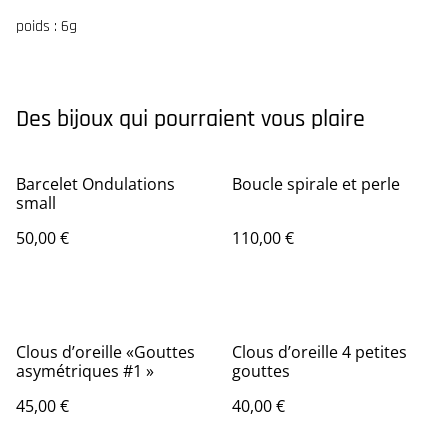
poids : 6g
Des bijoux qui pourraient vous plaire
Barcelet Ondulations
Boucle spirale et perle
small
50,00 €
110,00 €
Clous d’oreille «Gouttes
Clous d’oreille 4 petites
asymétriques #1 »
gouttes
45,00 €
40,00 €